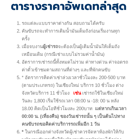
ตารางราคาอัพเดทล่าสุด
รถแต่ละแบบราคาต่างกัน สอบถามได้ครับ
คันขับรถจะทำการเติมน้ำมันเต็มถังก่อนเริ่มงานทุก
ครั้ง
เมื่อจบงาน
ผู้เช่ารถ
จะต้องเป็นผู้เติมน้ำมันให้เต็มถัง
เหมือนเดิม (กรณีเช่าแบบไม่รวมค่าน้ำมัน)
อัตราการเช่ารถนี้ทั้งหมดไม่รวม ค่าทางด่วน ค่าจอดรถ
ค่าตั๋วเข้าชมตามสถานที่ต่างๆ และที่พักคนขับ
* อัตราการคิดค่าเช่าล่วงเวลาชั่วโมงละ 200-500 บาท
(ตามประเภทรถ) ในเชียงใหม่ บริการ 10 ชั่วโมง ต่าง
จังหวัดบริการ 11 ชั่วโมง
เช่น
เช่ารถใช้ในเชียงใหม่
วันละ 1,800 เริ่มใช้รถเวลา 08:00 น -18: 00 น หลัง
18.00 คิดเป็นโอทีชั่วโมงละ 200บาท
แต่หากเกินเวลา
00:00 น. (เที่ยงคืน) ของวันเช่ารถนั้น ๆ เป็นต้นไปทาง
คนขับรถขอคิดค่าบริการรถเพิ่มอีก 1 วัน
*
ในกรณีออกต่างจังหวัดผู้เช่าควรจัดหาห้องพักให้กับ