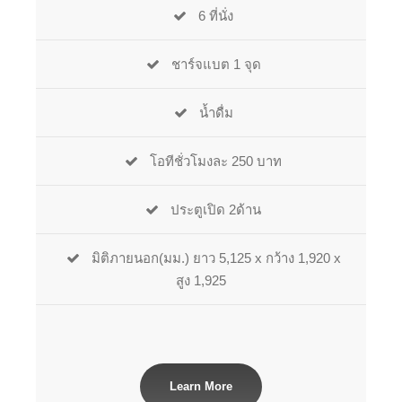
6 ที่นั่ง
ชาร์จแบต 1 จุด
น้ำดื่ม
โอทีชั่วโมงละ 250 บาท
ประตูเปิด 2ด้าน
มิติภายนอก(มม.) ยาว 5,125 x กว้าง 1,920 x
สูง 1,925
Learn More