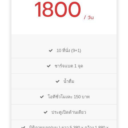
1800
/ วัน
10 ที่นั่ง (9+1)
ชาร์จแบต 1 จุด
น้ำดื่ม
โอทีชั่วโมงละ 150 บาท
ประตูเปิดด้านเดียว
มิติภายนอก(มม.) ยาว 5,380 x กว้าง 1,880 x