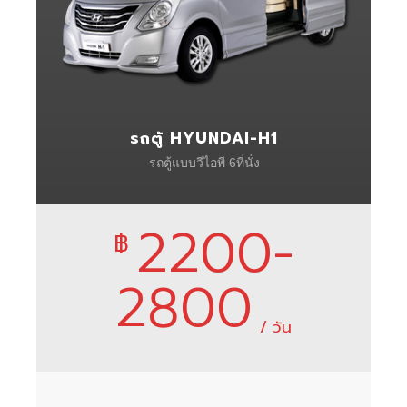
รถตู้ HYUNDAI-H1
รถตู้แบบวีไอพี 6ที่นั่ง
2200-
฿
2800
/ วัน