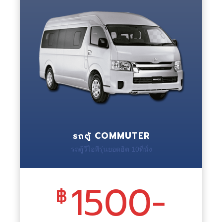
รถตู้ COMMUTER
รถตู้วีไอพีรุ่นยอดฮิต 10ที่นั่ง
1500-
฿