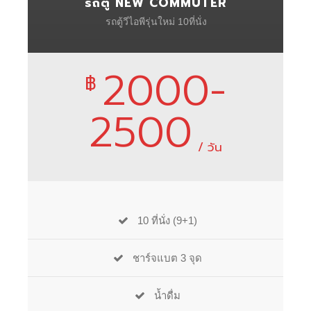
รถตู้ NEW COMMUTER
รถตู้วีไอพีรุ่นใหม่ 10ที่นั่ง
2000-
฿
2500
/ วัน
10 ที่นั่ง (9+1)
ชาร์จแบต 3 จุด
น้ำดื่ม