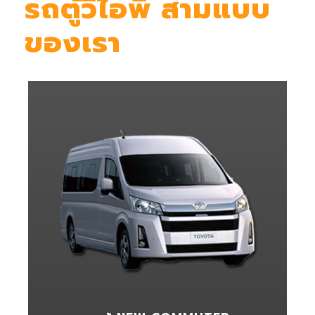
รถตู้วีไอพี สามแบบ
ของเรา