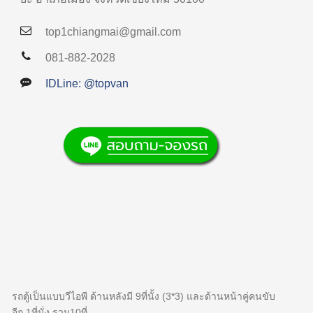
top1chiangmai@gmail.com
081-882-2028
IDLine: @topvan
รถตู้เป็นแบบวีไอพี ด้านหลังมี 9ที่นั้ง (3*3) และด้านหน้าคู่คนขับ
อีก 1ที่นั่ง รวม10ที่