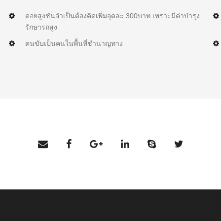
ดอยสูงชันจำเป็นต้องคิดเพิ่มจุดละ 300บาท เพราะมีค่าบำรุง
รักษารถสูง
คนขับเป็นคนในพื้นที่ชำนาญทาง