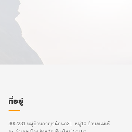
ที่อยู่
300/231 หมู่บ้านกาญจน์กนก21 หมู่10 ตำบลแม่เหี
ยะ อำเภอเมือง จังหวัดเชียงใหม่ 50100