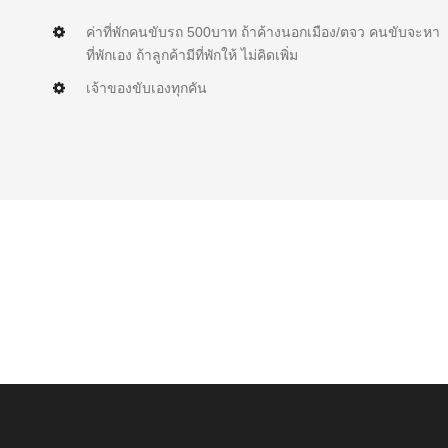
ค่าที่พักคนขับรถ 500บาท ถ้าค้างนอกเมือง/ตจว คนขับจะหา
ที่พักเอง ถ้าลูกค้ามีที่พักให้ ไม่คิดเพิ่ม
เจ้าของขับเองทุกคัน