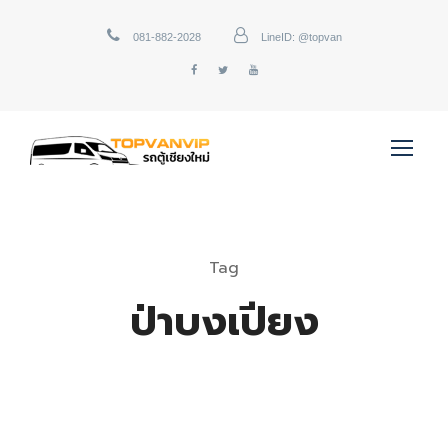
081-882-2028
LineID: @topvan
Tag
ป่าบงเปียง