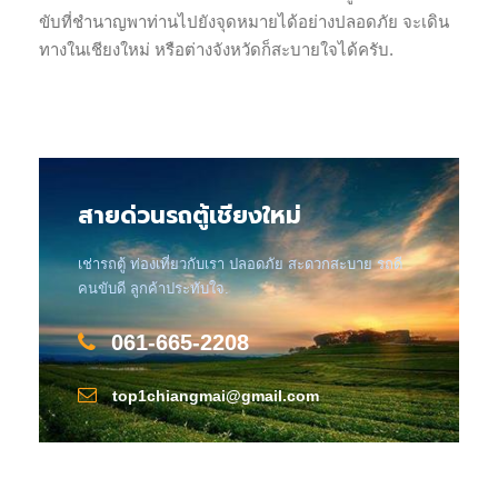
ขับที่ชำนาญพาท่านไปยังจุดหมายได้อย่างปลอดภัย จะเดิน
ทางในเชียงใหม่ หรือต่างจังหวัดก็สะบายใจได้ครับ.
สายด่วนรถตู้เชียงใหม่
เช่ารถตู้ ท่องเที่ยวกับเรา ปลอดภัย สะดวกสะบาย รถดี
คนขับดี ลูกค้าประทับใจ.
061-665-2208
top1chiangmai@gmail.com