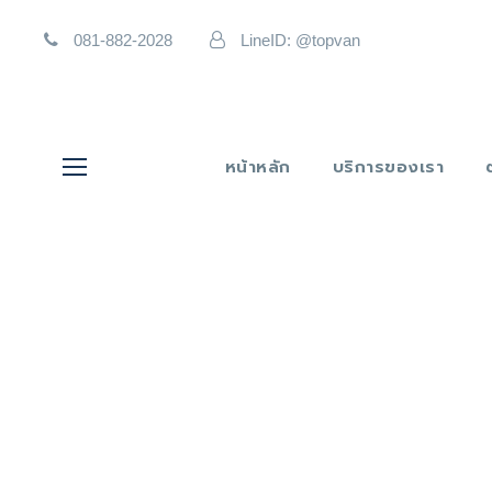
081-882-2028
LineID: @topvan
หน้าหลัก
บริการของเรา