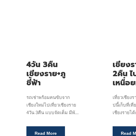
4วัน 3คืน
เชียงร
เชียงราย+ภู
2คืน ไ
ชี้ฟ้า
เหนื่อ
รถเช่าพร้อมคนขับจาก
เที่ยวเชียงร
เชียงใหม่ไปเที่ยวเชียงราย
ปนี้เก็บที่เท
4วัน 3คืน แบบจัดเต็ม มีพั...
เชียงรายได้
Read More
Read M