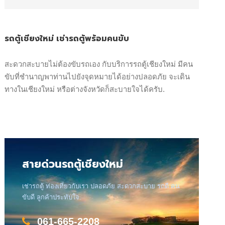
รถตู้เชียงใหม่ เช่ารถตู้พร้อมคนขับ
สะดวกสะบายไม่ต้องขับรถเอง กับบริการรถตู้เชียงใหม่ มีคน
ขับที่ชำนาญพาท่านไปยังจุดหมายได้อย่างปลอดภัย จะเดิน
ทางในเชียงใหม่ หรือต่างจังหวัดก็สะบายใจได้ครับ.
สายด่วนรถตู้เชียงใหม่
เช่ารถตู้ ท่องเที่ยวกับเรา ปลอดภัย สะดวกสะบาย รถดี คน
ขับดี ลูกค้าประทับใจ.
061-665-2208