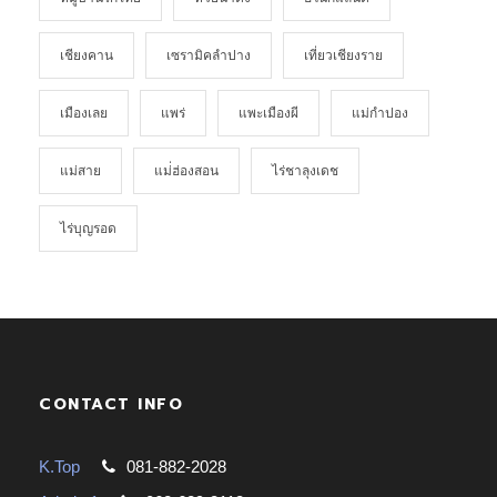
เชียงคาน
เซรามิคลำปาง
เที่ยวเชียงราย
เมืองเลย
แพร่
แพะเมืองผี
แม่กำปอง
แม่สาย
แม่่ฮ่องสอน
ไร่ชาลุงเดช
ไร่บุญรอด
CONTACT INFO
K.Top
081-882-2028