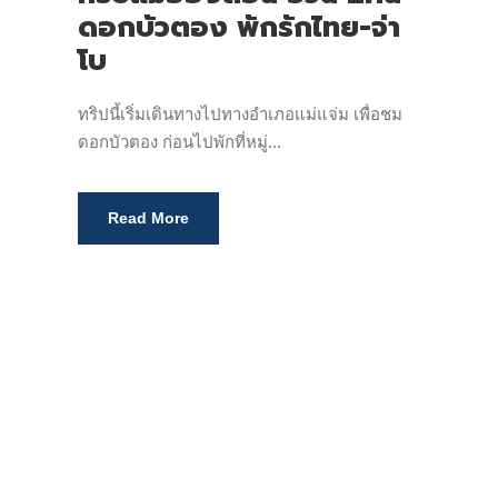
ดอกบัวตอง พักรักไทย-จ่า
โบ
ทริปนี้เริ่มเดินทางไปทางอำเภอแม่แจ่ม เพื่อชม
ดอกบัวตอง ก่อนไปพักที่หมู่...
Read More