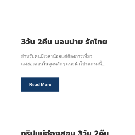
3วัน 2คืน นอนปาย รักไทย
สำหรับคนมีเวลาน้อยแต่ต้องการเที่ยว
แม่ฮ่องสอนในจุดหลักๆ แนะนำโปรแกรมนี้...
Read More
ทริปแม่ฮ่องสอน 3วัน 2คืน