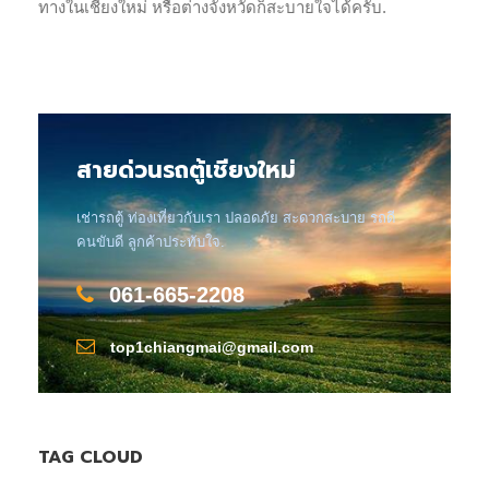
ทางในเชียงใหม่ หรือต่างจังหวัดก็สะบายใจได้ครับ.
สายด่วนรถตู้เชียงใหม่
เช่ารถตู้ ท่องเที่ยวกับเรา ปลอดภัย สะดวกสะบาย รถดี
คนขับดี ลูกค้าประทับใจ.
061-665-2208
top1chiangmai@gmail.com
TAG CLOUD