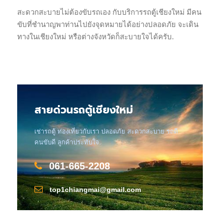
สะดวกสะบายไม่ต้องขับรถเอง กับบริการรถตู้เชียงใหม่ มีคน
ขับที่ชำนาญพาท่านไปยังจุดหมายได้อย่างปลอดภัย จะเดิน
ทางในเชียงใหม่ หรือต่างจังหวัดก็สะบายใจได้ครับ.
สายด่วนรถตู้เชียงใหม่
เช่ารถตู้ ท่องเที่ยวกับเรา ปลอดภัย สะดวกสะบาย รถดี
คนขับดี ลูกค้าประทับใจ.
061-665-2208
top1chiangmai@gmail.com