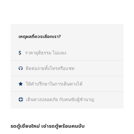
เหตุผลที่ควรเลือกเรา?
ราคายุติธรรม ไม่แพง
ติดต่อง่ายทั้งโทรหรือแชท
ให้คำปรึกษาในการเดินทางได้
เดินทางปลอดภัย กับคนขับผู้ชำนาญ
รถตู้เชียงใหม่ เช่ารถตู้พร้อมคนขับ