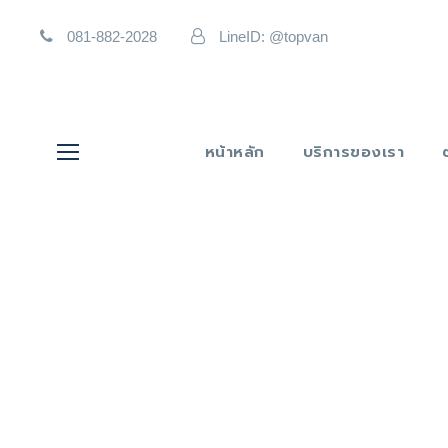
081-882-2028
LineID: @topvan
หน้าหลัก
บริการของเรา