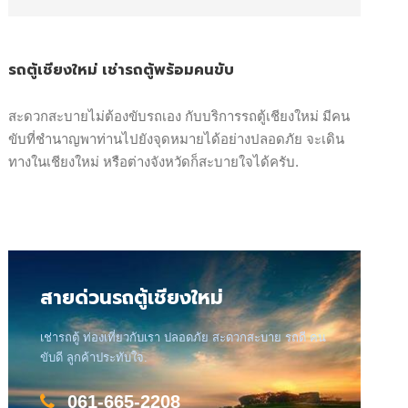
รถตู้เชียงใหม่ เช่ารถตู้พร้อมคนขับ
สะดวกสะบายไม่ต้องขับรถเอง กับบริการรถตู้เชียงใหม่ มีคน
ขับที่ชำนาญพาท่านไปยังจุดหมายได้อย่างปลอดภัย จะเดิน
ทางในเชียงใหม่ หรือต่างจังหวัดก็สะบายใจได้ครับ.
สายด่วนรถตู้เชียงใหม่
เช่ารถตู้ ท่องเที่ยวกับเรา ปลอดภัย สะดวกสะบาย รถดี คน
ขับดี ลูกค้าประทับใจ.
061-665-2208