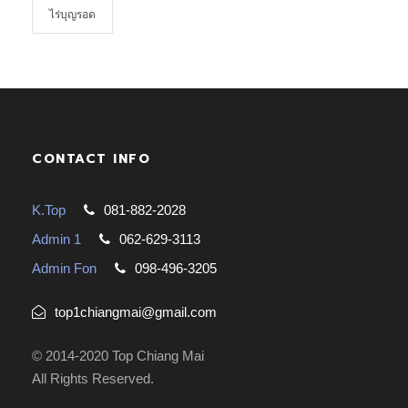
ไร่บุญรอด
CONTACT INFO
K.Top
081-882-2028
Admin 1
062-629-3113
Admin Fon
098-496-3205
top1chiangmai@gmail.com
© 2014-2020 Top Chiang Mai
All Rights Reserved.