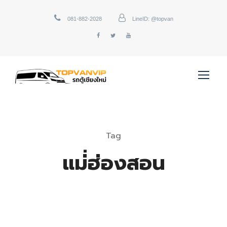
081-882-2028
LineID: @topvan
Tag
แม่่ฮ่องสอน